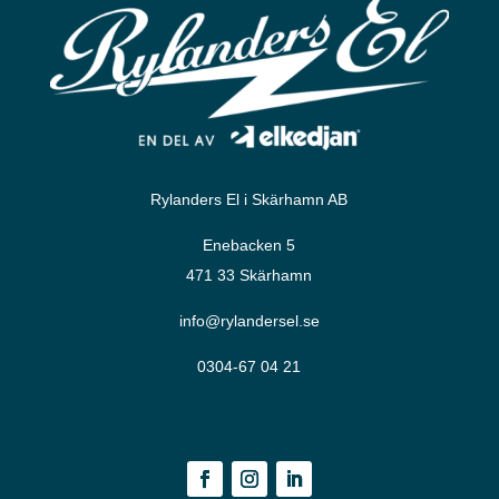
Rylanders El i Skärhamn AB
Enebacken 5
471 33 Skärhamn
info@rylandersel.se
0304-67 04 21