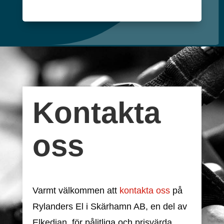
Kontakta
oss
Varmt välkommen att
kontakta oss
på
Rylanders El i Skärhamn AB, en del av
Elkedjan, för pålitliga och prisvärda