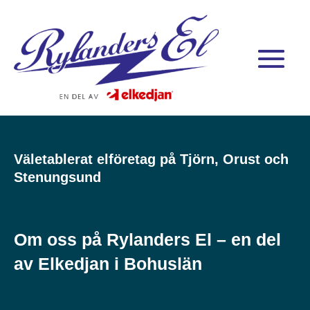
Väletablerat elföretag på Tjörn, Orust och
Stenungsund
Om oss på Rylanders El – en del
av Elkedjan i Bohuslän