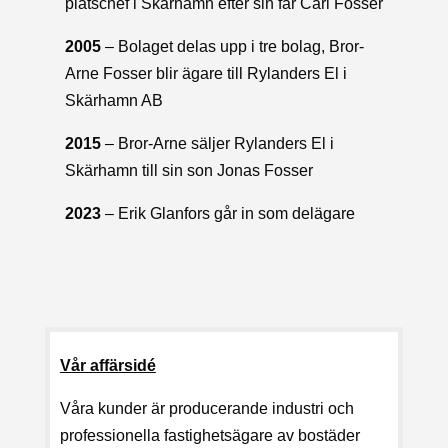
platschef i Skärhamn efter sin far Carl Fosser
2005
– Bolaget delas upp i tre bolag, Bror-
Arne Fosser blir ägare till Rylanders El i
Skärhamn AB
2015
– Bror-Arne säljer Rylanders El i
Skärhamn till sin son Jonas Fosser
2023
– Erik Glanfors går in som delägare
Vår affärsidé
Våra kunder är producerande industri och
professionella fastighetsägare av bostäder