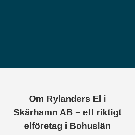
Om Rylanders El i
Skärhamn AB – ett riktigt
elföretag i Bohuslän