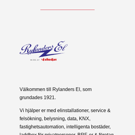
Välkommen till Rylanders El, som
grundades 1921.
Vi hjälper er med elinstallationer, service &
felsökning, belysning, data, KNX,
fastighetsautomation, intelligenta bostäder,
laddbox för privatpersoner, BRF-er & företag,