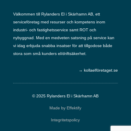
Välkommen till Rylanders El i Skärhamn AB, ett
serviceföretag med resurser och kompetens inom
industri- och fastighetsservice samt ROT och
nybyggnad. Med en medveten satsning på service kan
vi idag erbjuda snabba insatser för att tillgodose både
stora som små kunders el/driftsäkerhet.
→
kollaelföretaget.se
© 2025 Rylanders El i Skärhamn AB
Made by Effektify
Integritetspolicy