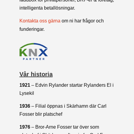
intelligenta betallösningar.
Kontakta oss gärna
om ni har frågor och
funderingar.
Vår historia
1921
– Edvin Rylander startar Rylanders El i
Lysekil
1936
– Filial öppnas i Skärhamn där Carl
Fosser blir platschef
1976
– Bror-Arne Fosser tar över som